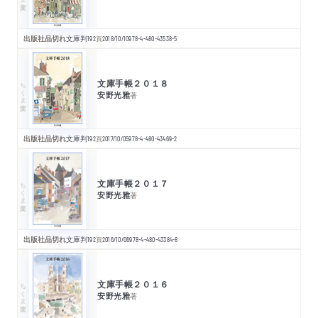
出版社品切れ
文庫判
192
頁
2018/10/10
978-4-480-43538-5
文庫手帳２０１８
ちくま文庫
安野光雅
著
出版社品切れ
文庫判
192
頁
2017/10/05
978-4-480-43469-2
文庫手帳２０１７
ちくま文庫
安野光雅
著
出版社品切れ
文庫判
192
頁
2016/10/06
978-4-480-43384-8
文庫手帳２０１６
ちくま文庫
安野光雅
著