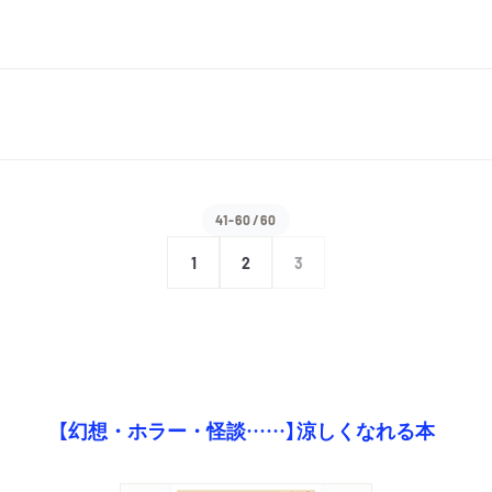
41-60/60
1
2
3
【幻想・ホラー・怪談……】涼しくなれる本