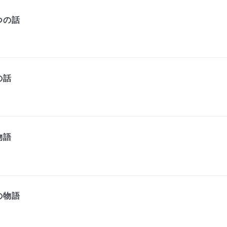
つの話
の話
物語
の物語