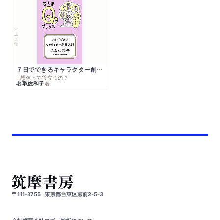
シリーズ・全集
７日でできるキャラクター創作入門
─想像って役立つの？
名取佐和子
著
〒111-8755
東京都台東区蔵前2-5-3