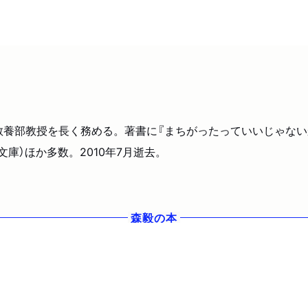
教養部教授を長く務める。著書に『まちがったっていいじゃないか
庫）ほか多数。2010年7月逝去。
森毅
の本