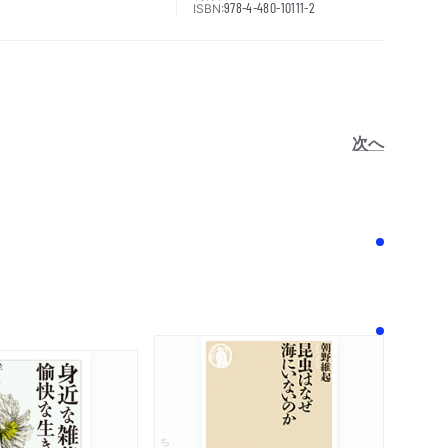
ISBN:
978-4-480-10111-2
次へ
！
ちくま新書