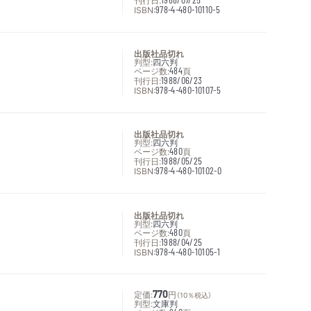
刊行日:
ISBN:
978-4-480-10110-5
出版社品切れ
判型:
四六判
ページ数:
484
頁
刊行日:
1988/06/23
ISBN:
978-4-480-10107-5
出版社品切れ
判型:
四六判
ページ数:
480
頁
刊行日:
1988/05/25
ISBN:
978-4-480-10102-0
出版社品切れ
判型:
四六判
ページ数:
480
頁
刊行日:
1988/04/25
ISBN:
978-4-480-10105-1
定価:
770
円
（10％税込）
判型:
文庫判