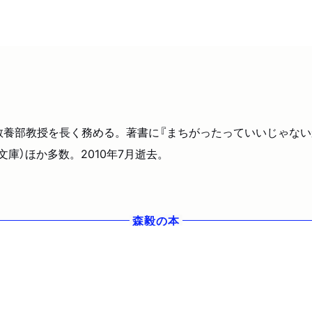
教養部教授を長く務める。著書に『まちがったっていいじゃないか
庫）ほか多数。2010年7月逝去。
森毅
の本