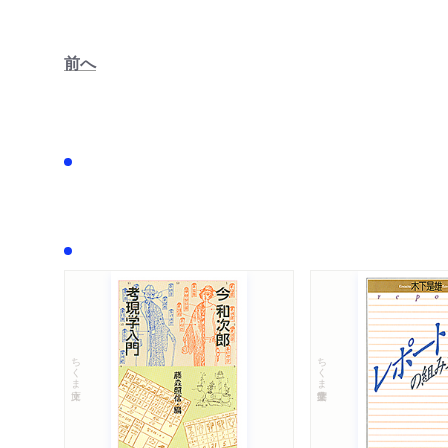
前へ
ちくま文庫
ちくま学芸文庫