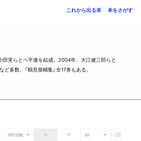
これから出る本
本をさがす
、小田実らとベ平連を結成。2004年、大江健三郎らと
など多数。『鶴見俊輔集』全17巻もある。