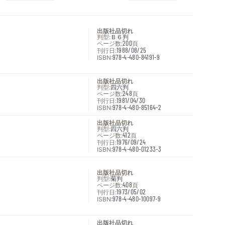
出版社品切れ
判型:
Ｂ６判
ページ数:
200
頁
刊行日:
1988/08/25
ISBN:
978-4-480-84191-9
出版社品切れ
判型:
四六判
ページ数:
248
頁
刊行日:
1981/04/30
ISBN:
978-4-480-85164-2
出版社品切れ
判型:
四六判
ページ数:
412
頁
刊行日:
1976/09/24
ISBN:
978-4-480-01233-3
出版社品切れ
判型:
菊判
ページ数:
408
頁
刊行日:
1973/05/02
ISBN:
978-4-480-10097-9
出版社品切れ