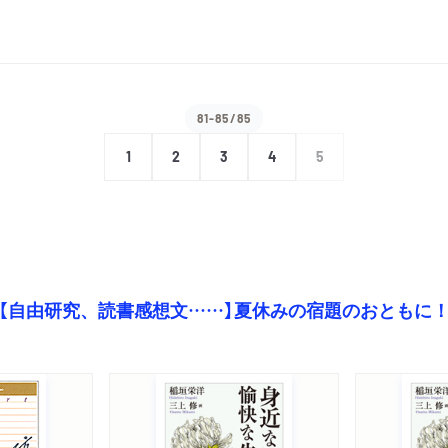
81-85/85
1
2
3
4
5
【自由研究、読書感想文……】夏休みの宿題のおともに