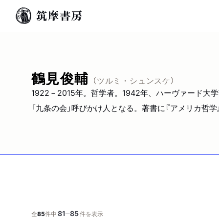
鶴見俊輔
（ツルミ・シュンスケ）
1922－2015年。哲学者。1942年、ハーヴァー
「九条の会」呼びかけ人となる。著書に『アメリカ哲学
81
85
─
全
85
件中
件を表示