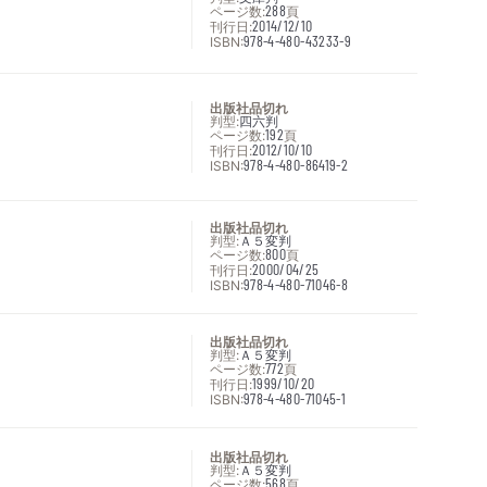
ページ数:
288
頁
刊行日:
2014/12/10
ISBN:
978-4-480-43233-9
出版社品切れ
判型:
四六判
ページ数:
192
頁
刊行日:
2012/10/10
ISBN:
978-4-480-86419-2
出版社品切れ
判型:
Ａ５変判
ページ数:
800
頁
刊行日:
2000/04/25
ISBN:
978-4-480-71046-8
出版社品切れ
判型:
Ａ５変判
ページ数:
772
頁
刊行日:
1999/10/20
ISBN:
978-4-480-71045-1
出版社品切れ
判型:
Ａ５変判
ページ数:
568
頁