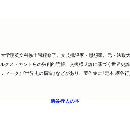
学大学院英文科修士課程修了。文芸批評家・思想家。元・法政大
ルクス・カントらの独創的読解、交換様式論に基づく世界史論
ティーク』『世界史の構造』などがあり、著作集に「定本 柄谷行
柄谷行人
の本