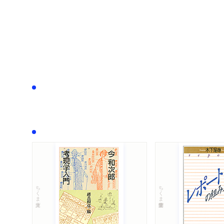
ちくま文庫
ちくま学芸文庫