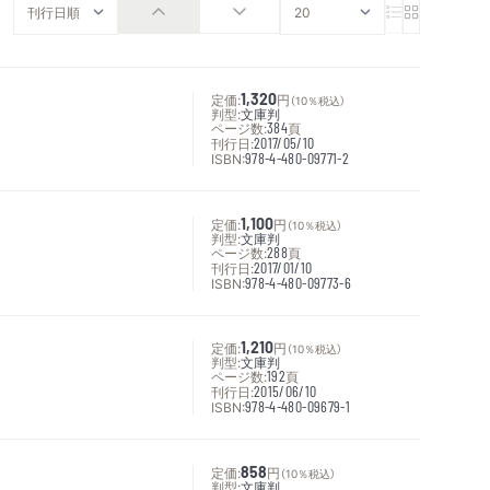
定価:
1,320
円
（10％税込）
判型:
文庫判
ページ数:
384
頁
刊行日:
2017/05/10
ISBN:
978-4-480-09771-2
定価:
1,100
円
（10％税込）
判型:
文庫判
ページ数:
288
頁
刊行日:
2017/01/10
ISBN:
978-4-480-09773-6
定価:
1,210
円
（10％税込）
判型:
文庫判
ページ数:
192
頁
刊行日:
2015/06/10
ISBN:
978-4-480-09679-1
定価:
858
円
（10％税込）
判型:
文庫判