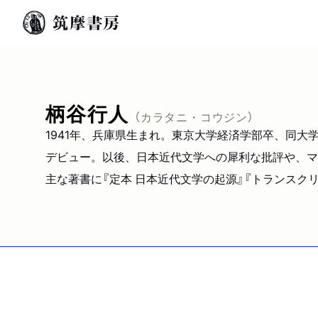
柄谷行人
（カラタニ・コウジン）
1941年、兵庫県生まれ。東京大学経済学部卒、同大
デビュー。以後、日本近代文学への犀利な批評や、マ
主な著書に『定本 日本近代文学の起源』『トランスクリ