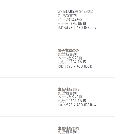
定価:
1,012
円
（10％税込）
判型:
新書判
ページ数:
224
頁
刊行日:
1995/01/19
ISBN:
978-4-480-05620-7
電子書籍のみ
判型:
新書判
ページ数:
224
頁
刊行日:
1994/12/15
ISBN:
978-4-480-05619-1
出版社品切れ
判型:
新書判
ページ数:
224
頁
刊行日:
1994/12/15
ISBN:
978-4-480-05618-4
出版社品切れ
判型:
新書判