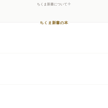
ちくま新書について
ちくま新書の本