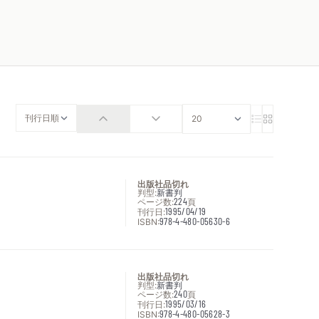
出版社品切れ
判型:
新書判
ページ数:
224
頁
刊行日:
1995/04/19
ISBN:
978-4-480-05630-6
出版社品切れ
判型:
新書判
ページ数:
240
頁
刊行日:
1995/03/16
ISBN:
978-4-480-05628-3