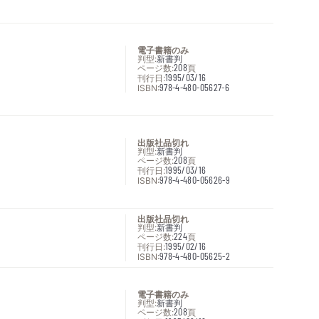
電子書籍のみ
判型:
新書判
ページ数:
208
頁
刊行日:
1995/03/16
ISBN:
978-4-480-05627-6
出版社品切れ
判型:
新書判
ページ数:
208
頁
刊行日:
1995/03/16
ISBN:
978-4-480-05626-9
出版社品切れ
判型:
新書判
ページ数:
224
頁
刊行日:
1995/02/16
ISBN:
978-4-480-05625-2
電子書籍のみ
判型:
新書判
ページ数:
208
頁