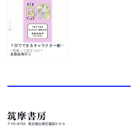
シリーズ・全集
７日でできるキャラクター創作入門
─想像って役立つの？
名取佐和子
著
〒111-8755
東京都台東区蔵前2-5-3