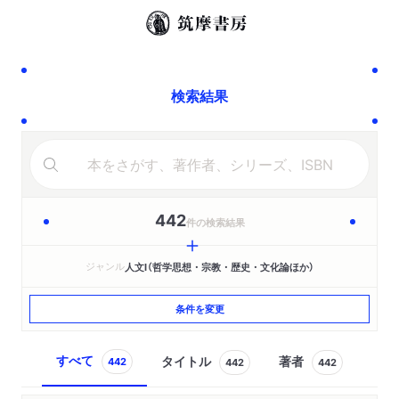
検索結果
442
件の検索結果
ジャンル
人文Ⅰ（哲学思想・宗教・歴史・文化論ほか）
条件を変更
すべて
タイトル
著者
442
442
442