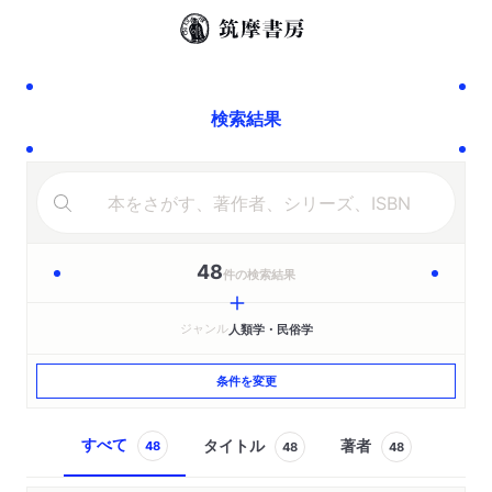
検索結果
48
件の検索結果
ジャンル
人類学・民俗学
条件を変更
すべて
タイトル
著者
48
48
48