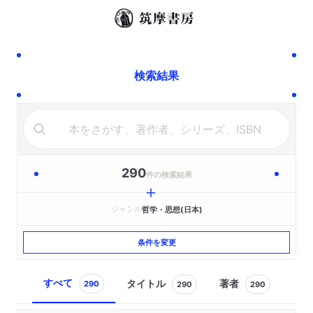
検索結果
290
件の検索結果
ジャンル
哲学・思想(日本)
条件を変更
すべて
タイトル
著者
290
290
290