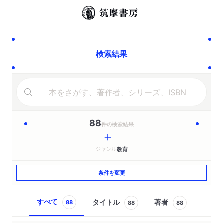
検索結果
88
件の検索結果
ジャンル
教育
条件を変更
すべて
タイトル
著者
88
88
88