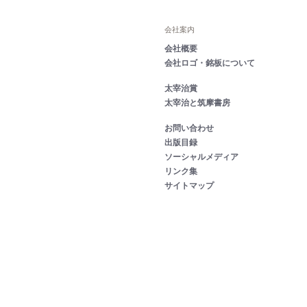
会社案内
会社概要
会社ロゴ・銘板について
太宰治賞
太宰治と筑摩書房
お問い合わせ
出版目録
ソーシャルメディア
リンク集
サイトマップ