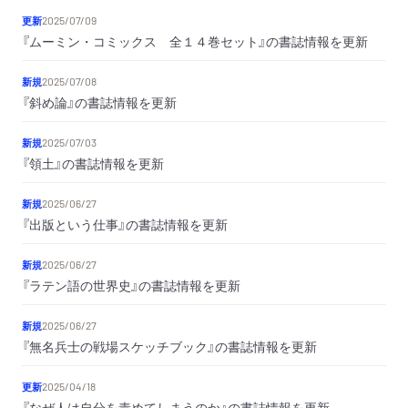
更新
2025/07/09
『ムーミン・コミックス 全１４巻セット』の書誌情報を更新
新規
2025/07/08
『斜め論』の書誌情報を更新
新規
2025/07/03
『領土』の書誌情報を更新
新規
2025/06/27
『出版という仕事』の書誌情報を更新
新規
2025/06/27
『ラテン語の世界史』の書誌情報を更新
新規
2025/06/27
『無名兵士の戦場スケッチブック』の書誌情報を更新
更新
2025/04/18
『なぜ人は自分を責めてしまうのか』の書誌情報を更新