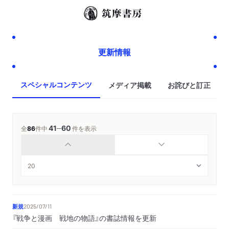
更新情報
スペシャルコンテンツ
メディア掲載
お詫びと訂正
41
60
─
全
86
件中
件を表示
新規
2025/07/11
『戦争と漫画 戦地の物語』の書誌情報を更新