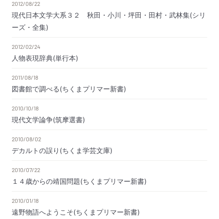
2012/08/22
現代日本文学大系３２ 秋田・小川・坪田・田村・武林集(シリ
ーズ・全集)
2012/02/24
人物表現辞典(単行本)
2011/08/18
図書館で調べる(ちくまプリマー新書)
2010/10/18
現代文学論争(筑摩選書)
2010/08/02
デカルトの誤り(ちくま学芸文庫)
2010/07/22
１４歳からの靖国問題(ちくまプリマー新書)
2010/01/18
遠野物語へようこそ(ちくまプリマー新書)