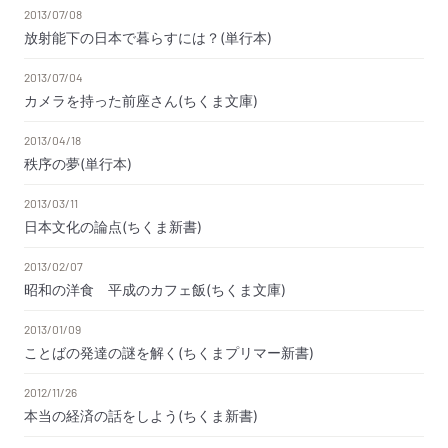
2013/07/08
放射能下の日本で暮らすには？(単行本)
2013/07/04
カメラを持った前座さん(ちくま文庫)
2013/04/18
秩序の夢(単行本)
2013/03/11
日本文化の論点(ちくま新書)
2013/02/07
昭和の洋食 平成のカフェ飯(ちくま文庫)
2013/01/09
ことばの発達の謎を解く(ちくまプリマー新書)
2012/11/26
本当の経済の話をしよう(ちくま新書)