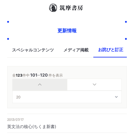
更新情報
お詫びと訂正
スペシャルコンテンツ
メディア掲載
101
120
─
全
123
件中
件を表示
2013/07/17
英文法の核心(ちくま新書)