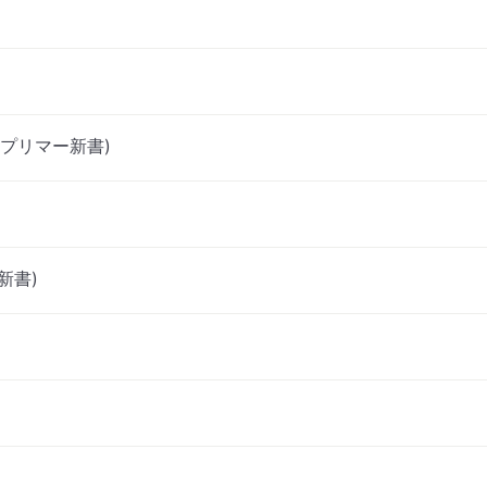
プリマー新書)
新書)