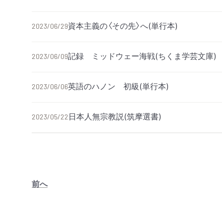
資本主義の〈その先〉へ(単行本)
2023/06/29
記録 ミッドウェー海戦(ちくま学芸文庫)
2023/06/09
英語のハノン 初級(単行本)
2023/06/06
日本人無宗教説(筑摩選書)
2023/05/22
前へ