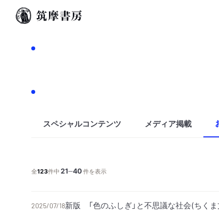
スペシャルコンテンツ
メディア掲載
21
40
─
全
123
件中
件を表示
新版 「色のふしぎ」と不思議な社会(ちくま
2025/07/18