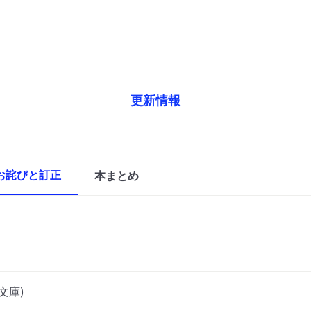
更新情報
お詫びと訂正
本まとめ
文庫)