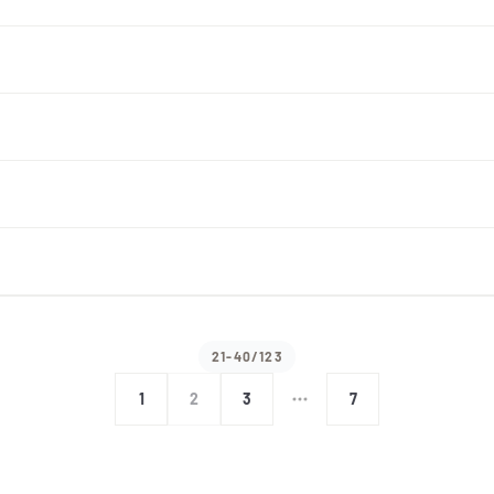
21-40/123
1
2
3
7