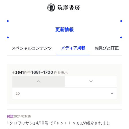
更新情報
メディア掲載
スペシャルコンテンツ
お詫びと訂正
1681
1700
─
全
2641
件中
件を表示
雑誌
2024/03/25
「クロワッサン」4/10号 で『ｓｐｒｉｎｇ』が紹介されまし