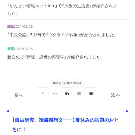
「かんさい情報ネットten.」で『大阪の生活史』が紹介されま
した。
雑誌
2024/02/09
「中央公論」３月号で『ウクライナ戦争』が紹介されました。
新聞
2024/02/08
新文化で『新版 思考の整理学』が紹介されました。
1681-1700/2641
次へ
1
84
85
86
前へ
【自由研究、読書感想文……】夏休みの宿題のおと
もに！