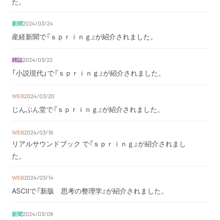
た。
新聞
2024/03/24
産経新聞で『ｓｐｒｉｎｇ』が紹介されました。
雑誌
2024/03/22
「小説現代」で『ｓｐｒｉｎｇ』が紹介されました。
WEB
2024/03/20
じんぶん堂で『ｓｐｒｉｎｇ』が紹介されました。
WEB
2024/03/16
リアルサウンドブック で『ｓｐｒｉｎｇ』が紹介されまし
た。
WEB
2024/03/14
ASCIIで『新版 思考の整理学』が紹介されました。
新聞
2024/03/08