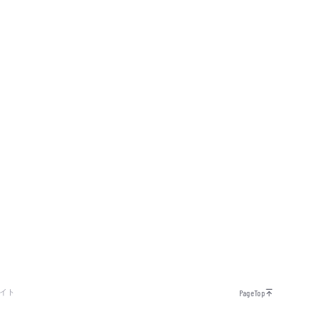
イト
PageTop