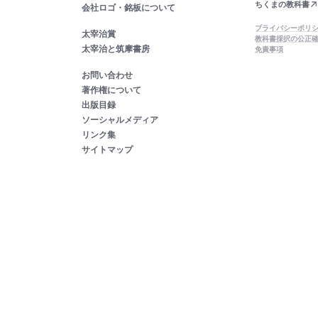
ちくまの教科書
会社ロゴ・銘板について
プライバシーポリ
太宰治賞
教科書採択の公正
太宰治と筑摩書房
免責事項
お問い合わせ
著作権について
出版目録
ソーシャルメディア
リンク集
サイトマップ