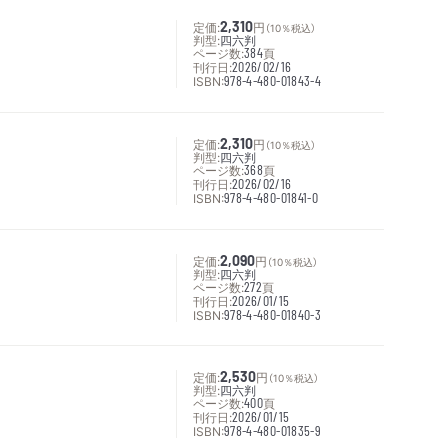
定価:
2,310
円
（10％税込）
判型:
四六判
ページ数:
384
頁
刊行日:
2026/02/16
ISBN:
978-4-480-01843-4
定価:
2,310
円
（10％税込）
判型:
四六判
ページ数:
368
頁
刊行日:
2026/02/16
ISBN:
978-4-480-01841-0
定価:
2,090
円
（10％税込）
判型:
四六判
ページ数:
272
頁
刊行日:
2026/01/15
ISBN:
978-4-480-01840-3
定価:
2,530
円
（10％税込）
判型:
四六判
ページ数:
400
頁
刊行日:
2026/01/15
ISBN:
978-4-480-01835-9