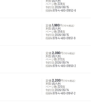
判型:
四六判
ページ数:
338
頁
刊行日:
2026/06/15
ISBN:
978-4-480-01852-6
定価:
1,980
円
（10％税込）
判型:
四六判
ページ数:
256
頁
刊行日:
2026/06/15
ISBN:
978-4-480-01851-9
定価:
2,090
円
（10％税込）
判型:
四六判
ページ数:
272
頁
刊行日:
2026/05/14
ISBN:
978-4-480-01850-2
定価:
2,200
円
（10％税込）
判型:
四六判
ページ数:
320
頁
刊行日:
2026/05/14
ISBN:
978-4-480-01847-2