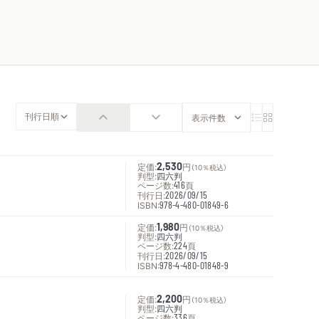
定価:
2,530
円
（10％税込）
判型:
四六判
ページ数:
416
頁
刊行日:
2026/09/15
ISBN:
978-4-480-01849-6
定価:
1,980
円
（10％税込）
判型:
四六判
ページ数:
224
頁
刊行日:
2026/09/15
ISBN:
978-4-480-01848-9
定価:
2,200
円
（10％税込）
判型:
四六判
ページ数:
336
頁