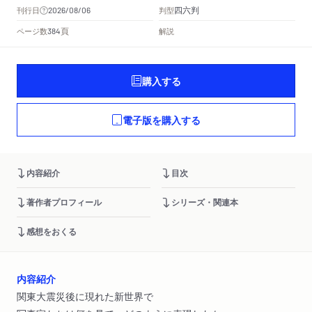
四六判
刊行日
判型
2026/08/06
頁
ページ数
解説
384
購入する
電子版を購入する
内容紹介
目次
著作者プロフィール
シリーズ・関連本
感想をおくる
内容紹介
関東大震災後に現れた新世界で