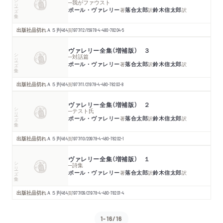
シリーズ・全集
─我がファウスト
ポール・ヴァレリー
落合太郎
鈴木信太郎
著
訳
訳
出版社品切れ
Ａ５判
464
頁
1977/12/15
978-4-480-78204-5
ヴァレリー全集（増補版） ３
シリーズ・全集
─対話篇
ポール・ヴァレリー
落合太郎
鈴木信太郎
著
訳
訳
出版社品切れ
Ａ５判
464
頁
1977/11/21
978-4-480-78203-8
ヴァレリー全集（増補版） ２
シリーズ・全集
─テスト氏
ポール・ヴァレリー
落合太郎
鈴木信太郎
著
訳
訳
出版社品切れ
Ａ５判
464
頁
1977/10/20
978-4-480-78202-1
ヴァレリー全集（増補版） １
シリーズ・全集
─詩集
ポール・ヴァレリー
落合太郎
鈴木信太郎
著
訳
訳
出版社品切れ
Ａ５判
464
頁
1977/09/21
978-4-480-78201-4
1-16/16