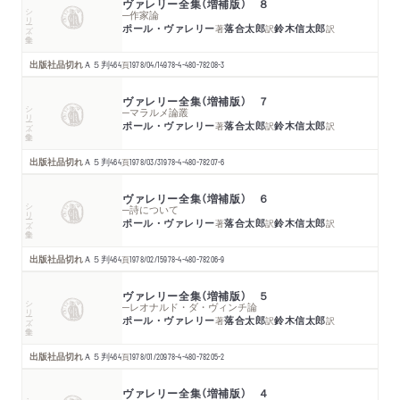
ヴァレリー全集（増補版） ８
シリーズ・全集
─作家論
ポール・ヴァレリー
落合太郎
鈴木信太郎
著
訳
訳
出版社品切れ
Ａ５判
464
頁
1978/04/14
978-4-480-78208-3
ヴァレリー全集（増補版） ７
シリーズ・全集
─マラルメ論叢
ポール・ヴァレリー
落合太郎
鈴木信太郎
著
訳
訳
出版社品切れ
Ａ５判
464
頁
1978/03/31
978-4-480-78207-6
ヴァレリー全集（増補版） ６
シリーズ・全集
─詩について
ポール・ヴァレリー
落合太郎
鈴木信太郎
著
訳
訳
出版社品切れ
Ａ５判
464
頁
1978/02/15
978-4-480-78206-9
ヴァレリー全集（増補版） ５
シリーズ・全集
─レオナルド・ダ・ヴィンチ論
ポール・ヴァレリー
落合太郎
鈴木信太郎
著
訳
訳
出版社品切れ
Ａ５判
464
頁
1978/01/20
978-4-480-78205-2
ヴァレリー全集（増補版） ４