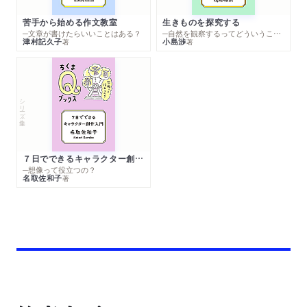
苦手から始める作文教室
生きものを探究する
─文章が書けたらいいことはある？
─自然を観察するってどういうこと？
津村記久子
小島渉
著
著
シリーズ・全集
７日でできるキャラクター創作入門
─想像って役立つの？
名取佐和子
著