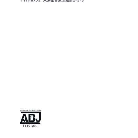
〒111-8755
東京都台東区蔵前2-5-3