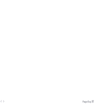
イト
PageTop