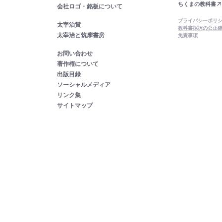
ちくまの教科書
会社ロゴ・銘板について
プライバシーポリ
太宰治賞
教科書採択の公正
太宰治と筑摩書房
免責事項
お問い合わせ
著作権について
出版目録
ソーシャルメディア
リンク集
サイトマップ