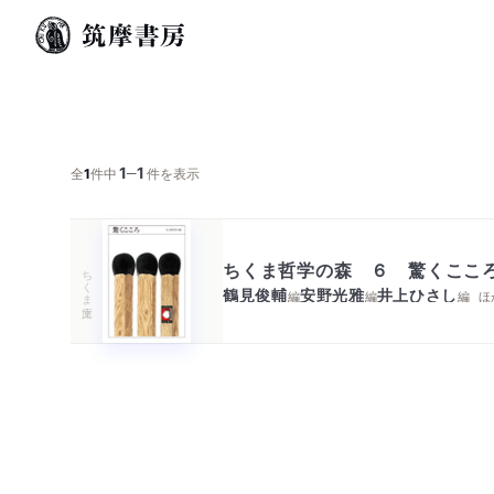
1
1
─
全
1
件中
件を表示
ちくま哲学の森 ６ 驚くここ
ちくま文庫
鶴見俊輔
安野光雅
井上ひさし
編
編
編
ほ