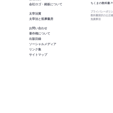
ちくまの教科書
会社ロゴ・銘板について
プライバシーポリ
太宰治賞
教科書採択の公正
太宰治と筑摩書房
免責事項
お問い合わせ
著作権について
出版目録
ソーシャルメディア
リンク集
サイトマップ