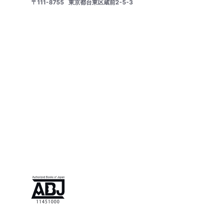
〒111-8755
東京都台東区蔵前2-5-3