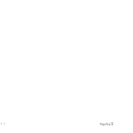
イト
PageTop