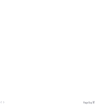
イト
PageTop