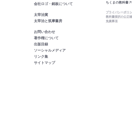
ちくまの教科書
会社ロゴ・銘板について
プライバシーポリ
太宰治賞
教科書採択の公正
太宰治と筑摩書房
免責事項
お問い合わせ
著作権について
出版目録
ソーシャルメディア
リンク集
サイトマップ