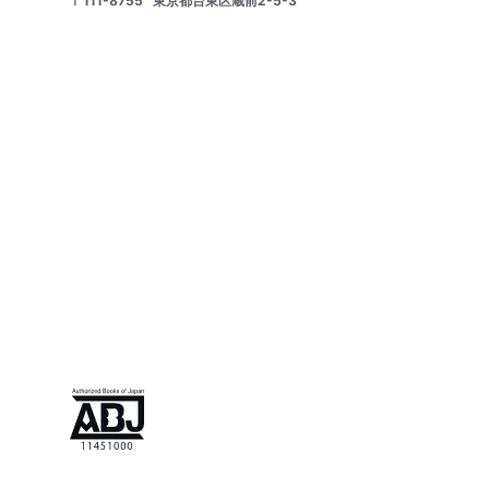
〒111-8755
東京都台東区蔵前2-5-3