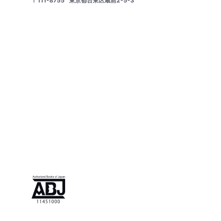
〒111-8755
東京都台東区蔵前2-5-3