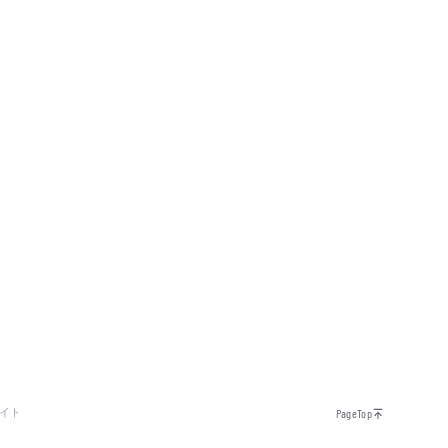
イト
PageTop