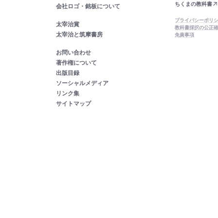
ちくまの教科書
会社ロゴ・銘板について
プライバシーポリ
太宰治賞
教科書採択の公正
太宰治と筑摩書房
免責事項
お問い合わせ
著作権について
出版目録
ソーシャルメディア
リンク集
サイトマップ