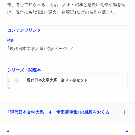
筆、考証で知られる。明治・大正・昭和と息長い創作活動を続
け、晩年にも「幻談」「運命」「連環記」などの名作を遺した。
コンテンツリンク
特設
「現代日本文学大系」特設ページ
シリーズ・関連本
シリーズ・全集
現代日本文学大系 全９７巻セット
『現代日本文学大系 ４ 幸田露伴集』の感想をおくる