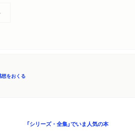
ト
感想をおくる
「シリーズ・全集」でいま人気の本