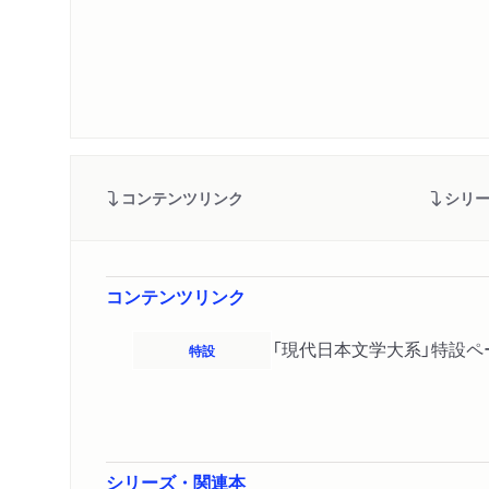
コンテンツリンク
シリ
コンテンツリンク
「現代日本文学大系」特設ペ
特設
シリーズ・関連本