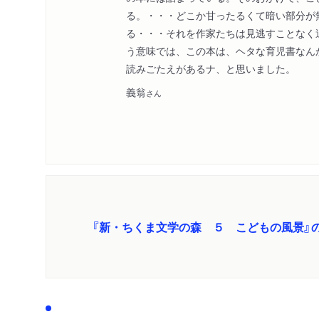
る。・・・どこか甘ったるくて暗い部分が
る・・・それを作家たちは見逃すことなく
う意味では、この本は、ヘタな育児書なん
読みごたえがあるナ、と思いました。
義翁
さん
『新・ちくま文学の森 ５ こどもの風景』