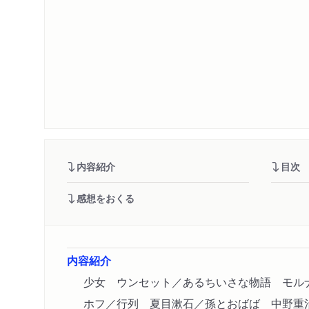
内容紹介
目次
感想をおくる
内容紹介
少女 ウンセット／あるちいさな物語 モル
ホフ／行列 夏目漱石／孫とおばば 中野重