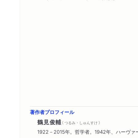
著作者プロフィール
鶴見俊輔
（ つるみ・しゅんすけ ）
1922－2015年。哲学者。1942年、ハーヴ