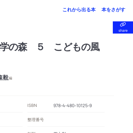
これから出る本
本をさがす
share
share
学の森 ５ こどもの風
森毅
編
ISBN
978-4-480-10125-9
整理番号