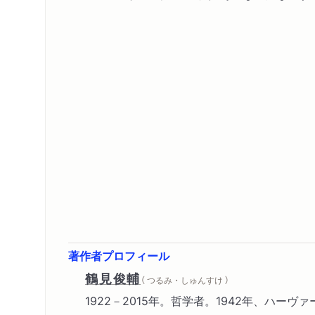
著作者プロフィール
鶴見俊輔
（ つるみ・しゅんすけ ）
1922－2015年。哲学者。1942年、ハーヴ