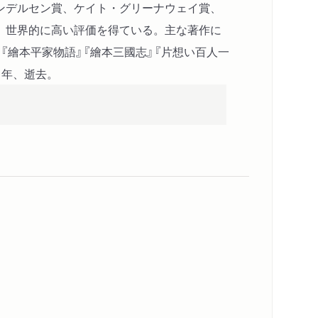
ンデルセン賞、ケイト・グリーナウェイ賞、
、世界的に高い評価を得ている。主な著作に
』『繪本平家物語』『繪本三國志』『片想い百人一
０年、逝去。