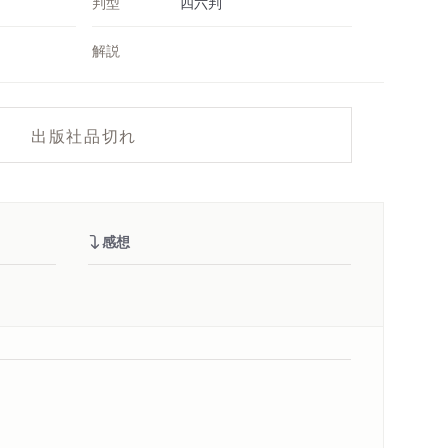
判型
四六判
解説
出版社品切れ
感想