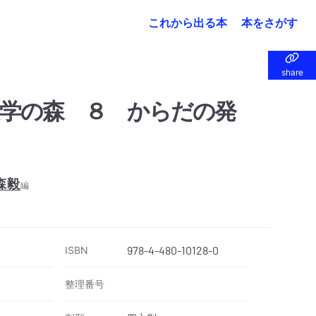
これから出る本
本をさがす
share
share
学の森 ８ からだの発
森毅
編
ISBN
978-4-480-10128-0
整理番号