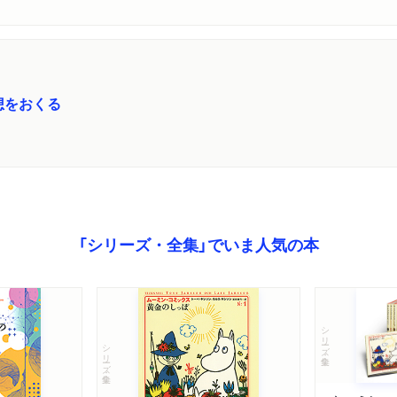
想をおくる
「シリーズ・全集」でいま人気の本
シリーズ・全集
シリーズ・全集