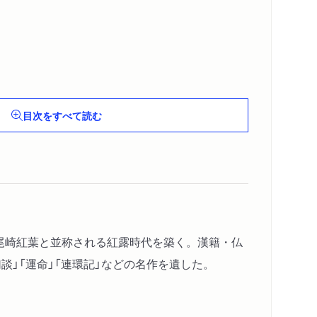
目次をすべて読む
表。尾崎紅葉と並称される紅露時代を築く。漢籍・仏
」「運命」「連環記」などの名作を遺した。