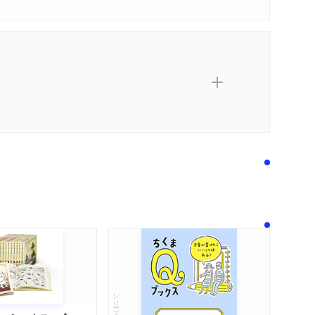
内容紹介・目次
著作者プロフィール
感想をおくる
シリーズ・全集