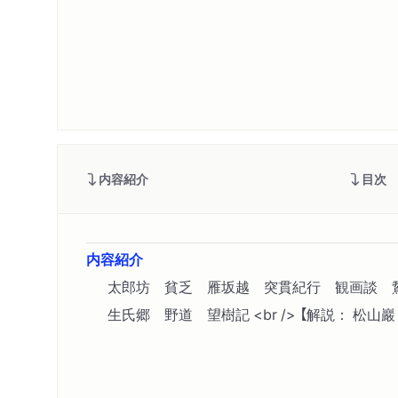
内容紹介
目次
内容紹介
太郎坊 貧乏 雁坂越 突貫紀行 観画談 
生氏郷 野道 望樹記 <br /> 【解説： 松山巖 