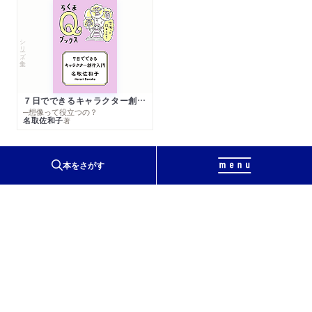
シリーズ・全集
７日でできるキャラクター創作入門
─想像って役立つの？
名取佐和子
著
本をさがす
〒111-8755
東京都台東区蔵前2-5-3