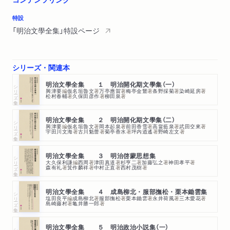
特設
「明治文學全集」特設ページ
シリーズ・関連本
明治文學全集 １ 明治開化期文學集（一）
シリーズ・全集
興津要
編
仮名垣魯文
著
万亭應賀
著
梅亭金鵞
著
条野採菊
著
染崎延房
著
松村春輔
著
久保田彦作
著
柳田泉
著
明治文學全集 ２ 明治開化期文學集（二）
シリーズ・全集
興津要
編
仮名垣魯文
著
岡本起泉
著
前田香雪
著
高畠藍泉
著
武田交來
著
宇田川文海
著
古川魁蕾
著
菊亭香水
著
坪内逍遙
著
野崎左文
著
明治文學全集 ３ 明治啓蒙思想集
シリーズ・全集
大久保利謙
編
西周
著
津田真道
著
杉亨二
著
加藤弘之
著
神田孝平
著
森有礼
著
箕作麟祥
著
中村正直
著
西村茂樹
著
明治文學全集 ４ 成島柳北・服部撫松・栗本鋤雲集
シリーズ・全集
塩田良平
編
成島柳北
著
服部撫松
著
栗本鋤雲
著
永井荷風
著
三木愛花
著
島崎藤村
著
亀井勝一郎
著
明治文學全集 ５ 明治政治小説集（一）