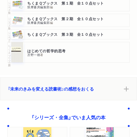
シリーズ・全集
ちくまＱブックス 第１期 全１０点セット
筑摩書房編集部
編
シリーズ・全集
ちくまＱブックス 第２期 全１０点セット
筑摩書房編集部
編
シリーズ・全集
ちくまＱブックス 第３期 全１０点セット
ちくまプリマー新書
はじめての哲学的思考
苫野一徳
著
『未来のきみを変える読書術』の感想をおくる
「シリーズ・全集」でいま人気の本