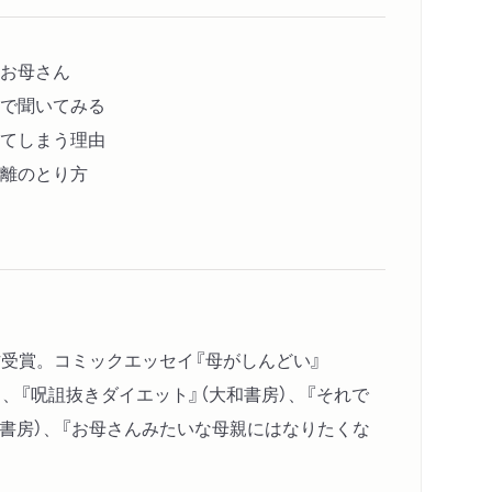
お母さん
で聞いてみる
てしまう理由
離のとり方
作受賞。コミックエッセイ『母がしんどい』
）、『呪詛抜きダイエット』（大和書房）、『それで
竹書房）、『お母さんみたいな母親にはなりたくな