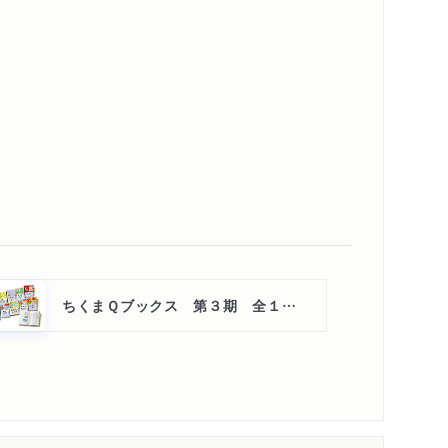
ちくまＱブックス 第３期 全１０点セット