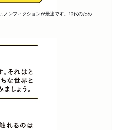
コンテンツリンク
スペシャルコンテンツ
感想
はノンフィクションが最適です。10代のため
シリーズ・関連本
感想をおくる