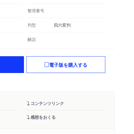
整理番号
判型
四六変判
解説
電子版を購入する
コンテンツリンク
感想をおくる