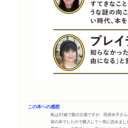
この本への感想
私は37歳で親の立場ですが、田房永子さ
容の本でしたので購入して一気に読みまし