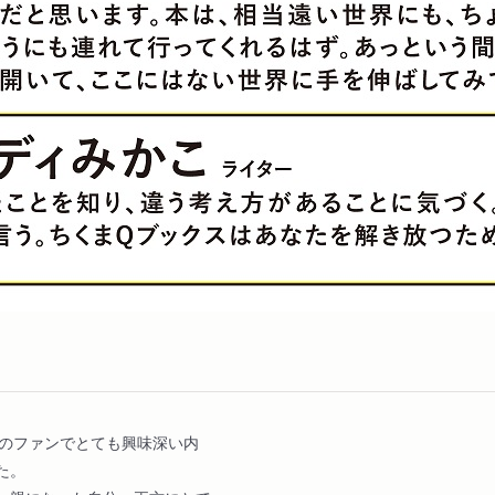
んのファンでとても興味深い内
た。