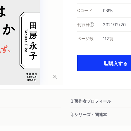
Cコード
0395
刊行日
2021/12/20
ページ数
112
頁
購入する
著作者プロフィール
シリーズ・関連本