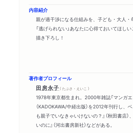
内容紹介
親が過干渉になる仕組みを、子ども・大人・
「逃げられない」あなたに心得ておいてほし
描き下ろし！
著作者プロフィール
田房永子
（ たぶさ・えいこ ）
1978年東京都生まれ。2000年雑誌「マン
（KADOKAWA/中経出版）を2012年刊行
も親子でいなきゃいけないの？』（秋田書店）
いのに』（河出書房新社）などがある。