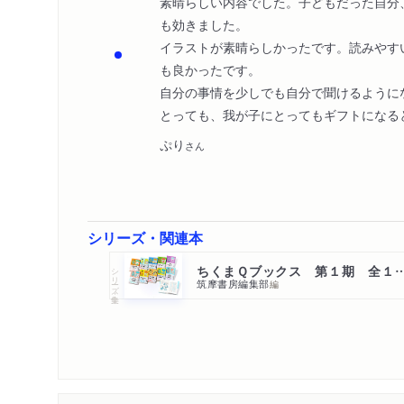
素晴らしい内容でした。子どもだった自分
も効きました。
イラストが素晴らしかったです。読みやす
も良かったです。
自分の事情を少しでも自分で聞けるように
とっても、我が子にとってもギフトになる
ぷり
さん
シリーズ・関連本
ちくまＱブックス 第１期 全１
シリーズ・全集
筑摩書房編集部
編