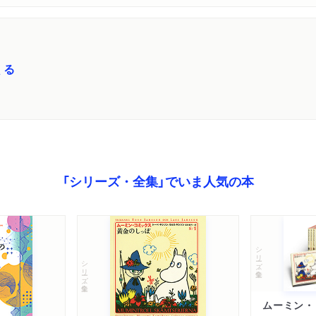
くる
「シリーズ・全集」でいま人気の本
シリーズ・全集
シリーズ・全集