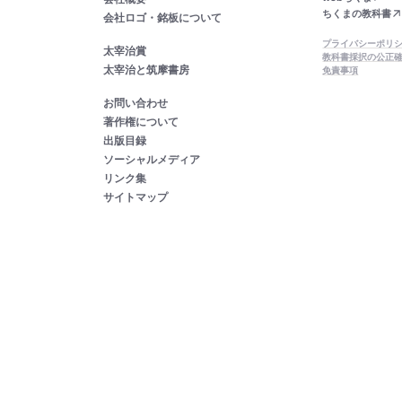
ちくまの教科書
会社ロゴ・銘板について
プライバシーポリ
太宰治賞
教科書採択の公正
太宰治と筑摩書房
免責事項
お問い合わせ
著作権について
出版目録
ソーシャルメディア
リンク集
サイトマップ