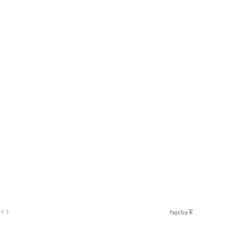
イト
PageTop