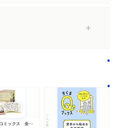
シリーズ・全集
ムーミン・コミックス 全１４巻セット