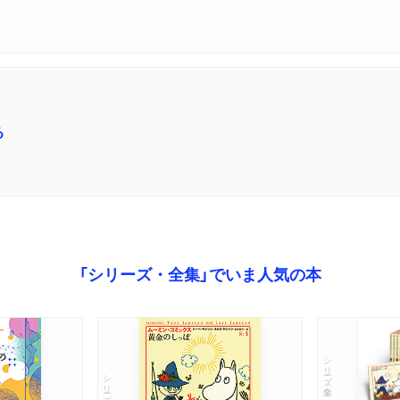
る
「シリーズ・全集」でいま人気の本
シリーズ・全集
シリーズ・全集