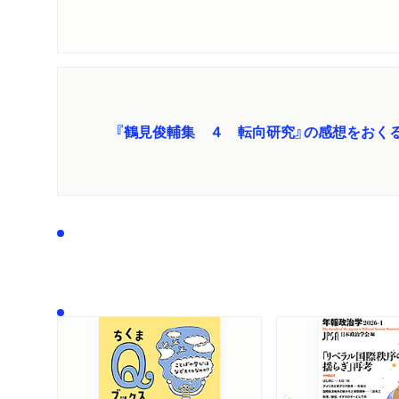
『鶴見俊輔集 ４ 転向研究』の感想をおく