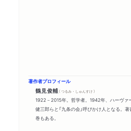
著作者プロフィール
鶴見俊輔
（ つるみ・しゅんすけ ）
1922－2015年。哲学者。1942年、ハー
健三郎らと「九条の会」呼びかけ人となる。著
巻もある。