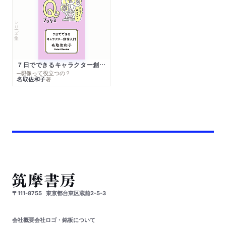
シリーズ・全集
７日でできるキャラクター創作入門
─想像って役立つの？
名取佐和子
著
〒111-8755
東京都台東区蔵前2-5-3
会社概要
会社ロゴ・銘板について