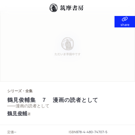
share
share
シリーズ・全集
鶴見俊輔集 ７ 漫画の読者として
——漫画の読者として
鶴見俊輔
著
定価
ISBN
--
978-4-480-74707-5