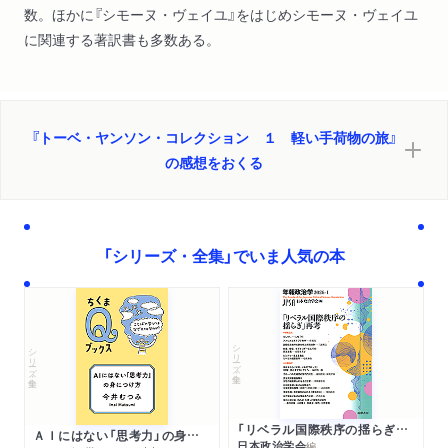
数。ほかに『シモーヌ・ヴェイユ』をはじめシモーヌ・ヴェイユ
に関連する著訳書も多数ある。
『トーベ・ヤンソン・コレクション １ 軽い手荷物の旅』
の感想をおくる
「シリーズ・全集」でいま人気の本
シリーズ・全集
シリーズ・全集
「リベラル国際秩序の揺らぎ」再考 年報政治学２０２６‐Ⅰ
ＡＩにはない「思考力」の身につけ方
日本政治学会
編