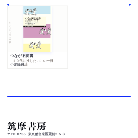
ちくまプリマー新書
つながる読書
─１０代に推したいこの一冊
小池陽慈
編
〒111-8755
東京都台東区蔵前2-5-3