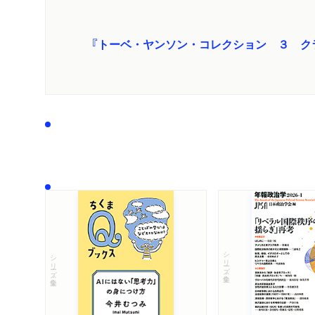
『トーベ・ヤンソン・コレクション ３ ク
シリーズ・全集
シリーズ・全集