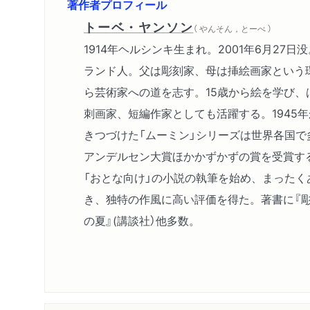
著作者プロフィール
トーベ・ヤンソン
（ やんそん，とーべ ）
1914年ヘルシンキ生まれ。2001年6月27
ランド人。父は彫刻家、母は挿絵画家という
ら芸術家への道を志す。15歳から絵を学び、
刺画家、短編作家としても活躍する。1945年
きつづけた「ムーミン」シリーズは世界各国で
アンデルセン大賞ほかかずかずの賞を受賞す
「おとな向け」の小説の執筆を始め、まったく
き、独特の作風に高い評価を得た。著書に『彫
の夏』(講談社）他多数。