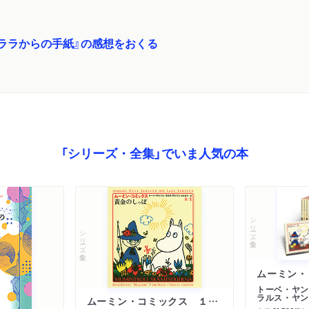
ララからの手紙』の感想をおくる
「シリーズ・全集」でいま人気の本
シリーズ・全集
シリーズ・全集
トーベ・ヤン
ラルス・ヤン
ムーミン・コミックス １ 黄金のしっぽ