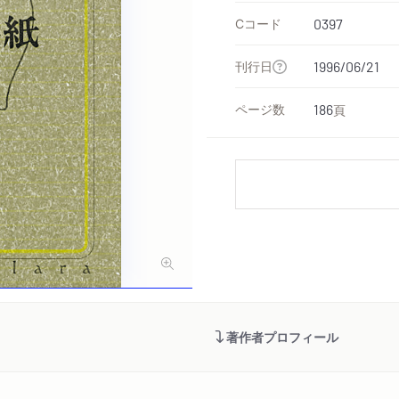
Cコード
0397
刊行日
1996/06/21
ページ数
186
頁
著作者プロフィール