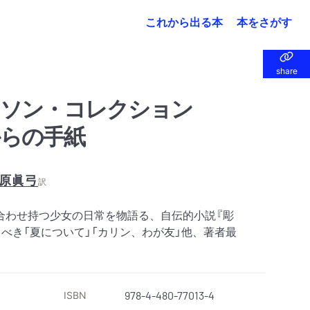
これから出る本
本をさがす
share
share
ンソン・コレクション
らの手紙
原眞弓
訳
合わせ持つ少女の日常を物語る、自伝的小説『彫
べき「夏について」「カリン、わが友」他、著者最
ISBN
978-4-480-77013-4