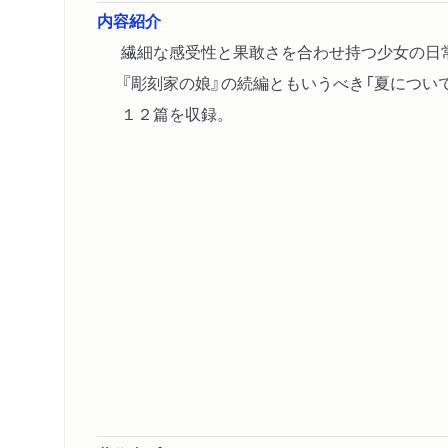
内容紹介
繊細な感受性と果敢さを合わせ持つ少女の日
『彫刻家の娘』の続編ともいうべき「夏について
１２篇を収録。