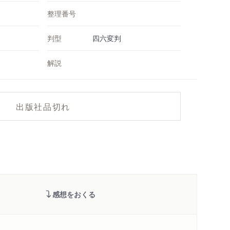
整理番号
判型
四六変判
解説
出版社品切れ
感想をおくる