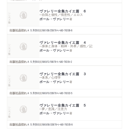
ヴァレリー全集カイエ篇 ６
シリーズ・全集
─自我と個性／情意性／エロス
ポール・ヴァレリー
著
出版社品切れ
Ａ５判
550
頁
1981/09/25
978-4-480-78306-6
ヴァレリー全集カイエ篇 ４
シリーズ・全集
─身体と身体・精神・外界／感性／記
ポール・ヴァレリー
著
出版社品切れ
Ａ５判
550
頁
1980/12/19
978-4-480-78304-2
ヴァレリー全集カイエ篇 ３
シリーズ・全集
─体系／心理学
ポール・ヴァレリー
著
出版社品切れ
Ａ５判
550
頁
1980/10/20
978-4-480-78303-5
ヴァレリー全集カイエ篇 ５
シリーズ・全集
─夢／意識／注意力
ポール・ヴァレリー
著
出版社品切れ
Ａ５判
550
頁
1980/08/20
978-4-480-78305-9