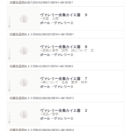
出版社品切れ
四六判
248
頁
1986/11/28
978-4-480-01305-7
ヴァレリー全集カイエ篇 ９
シリーズ・全集
─主題 人間
ポール・ヴァレリー
著
出版社品切れ
Ａ５判
488
頁
1983/03/23
978-4-480-78309-7
ヴァレリー全集カイエ篇 ８
シリーズ・全集
─芸術と美学 詩学 詩について 文
ポール・ヴァレリー
著
出版社品切れ
Ａ５判
644
頁
1982/11/15
978-4-480-78308-0
ヴァレリー全集カイエ篇 ７
シリーズ・全集
─神について 生命 数学 科学
ポール・ヴァレリー
著
出版社品切れ
Ａ５判
580
頁
1982/08/30
978-4-480-78307-3
ヴァレリー全集カイエ篇 ２
シリーズ・全集
─言語／哲学
ポール・ヴァレリー
著
出版社品切れ
Ａ５判
620
頁
1982/04/23
978-4-480-78302-8