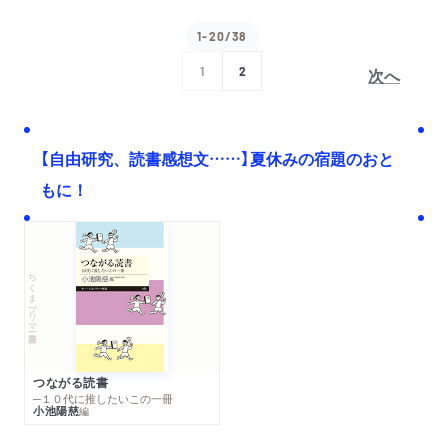
1-20/38
次へ
1
2
【自由研究、読書感想文……】夏休みの宿題のおと
もに！
ちくまプリマー新書
つながる読書
─１０代に推したいこの一冊
小池陽慈
編