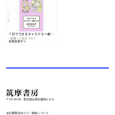
シリーズ・全集
７日でできるキャラクター創作入門
─想像って役立つの？
名取佐和子
著
〒111-8755
東京都台東区蔵前2-5-3
会社概要
会社ロゴ・銘板について