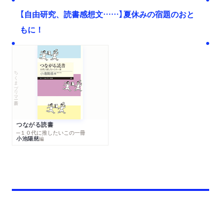
【自由研究、読書感想文……】夏休みの宿題のおと
もに！
ちくまプリマー新書
つながる読書
─１０代に推したいこの一冊
小池陽慈
編