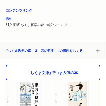
コンテンツリンク
特設
「【文庫版】ちくま哲学の森」特設ページ
『ちくま哲学の森 ３ 悪の哲学 』の感想をおくる
「ちくま文庫」でいま人気の本
ちくま文庫
ちくま文庫