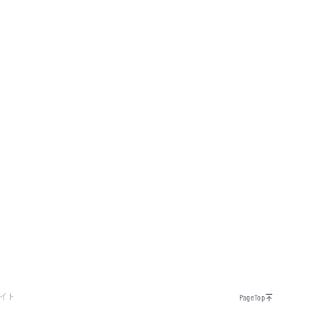
イト
PageTop