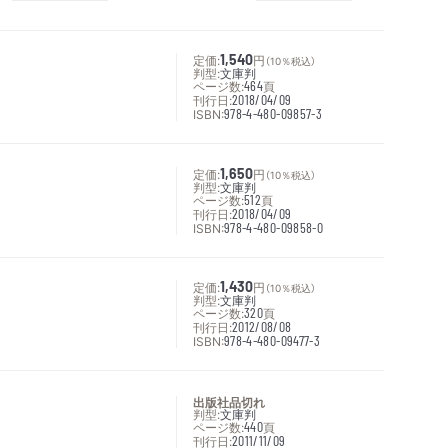
定価:
1,540
円
（10％税込）
判型:
文庫判
ページ数:
464
頁
刊行日:
2018/04/09
ISBN:
978-4-480-09857-3
定価:
1,650
円
（10％税込）
判型:
文庫判
ページ数:
512
頁
刊行日:
2018/04/09
ISBN:
978-4-480-09858-0
定価:
1,430
円
（10％税込）
判型:
文庫判
ページ数:
320
頁
刊行日:
2012/08/08
ISBN:
978-4-480-09477-3
出版社品切れ
判型:
文庫判
ページ数:
440
頁
刊行日:
2011/11/09