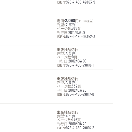
ISBN:
978-4-480-42863-9
定価:
2,090
円
（10％税込）
判型:
文庫判
ページ数:
768
頁
刊行日:
2011/03/09
ISBN:
978-4-480-09352-3
出版社品切れ
判型:
Ａ５判
ページ数:
0
頁
刊行日:
2002/04/08
ISBN:
978-4-480-79010-1
出版社品切れ
判型:
Ａ５判
ページ数:
332
頁
刊行日:
2002/03/28
ISBN:
978-4-480-79017-0
出版社品切れ
判型:
Ａ５判
ページ数:
376
頁
刊行日:
2000/09/20
ISBN:
978-4-480-79016-3