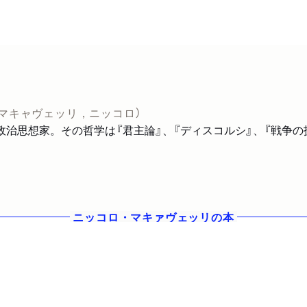
（マキャヴェッリ，ニッコロ）
な政治思想家。その哲学は『君主論』、『ディスコルシ』、『戦争
ニッコロ・マキァヴェッリ
の本