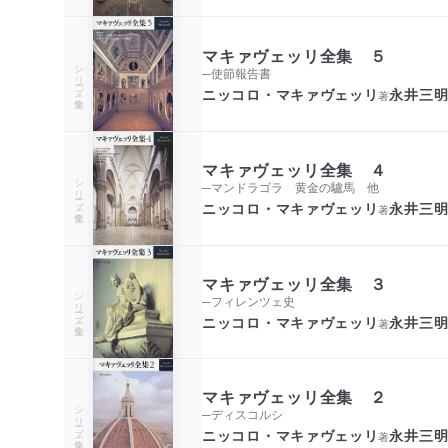
マキァヴェッリ全集 ５
シリーズ・全集
─使節報告書
ニッコロ・マキァヴェッリ
永井三
著
マキァヴェッリ全集 ４
シリーズ・全集
─マンドラゴラ 黄金の驢馬 他
ニッコロ・マキァヴェッリ
永井三
著
マキァヴェッリ全集 ３
シリーズ・全集
─フィレンツェ史
ニッコロ・マキァヴェッリ
永井三
著
マキァヴェッリ全集 ２
シリーズ・全集
─ディスコルシ
ニッコロ・マキァヴェッリ
永井三
著