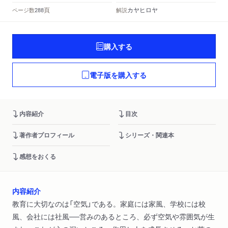
頁
カヤヒロヤ
ページ数
解説
288
購入する
電子版を購入する
内容紹介
目次
著作者プロフィール
シリーズ・関連本
感想をおくる
内容紹介
教育に大切なのは「空気」である。家庭には家風、学校には校
風、会社には社風──営みのあるところ、必ず空気や雰囲気が生