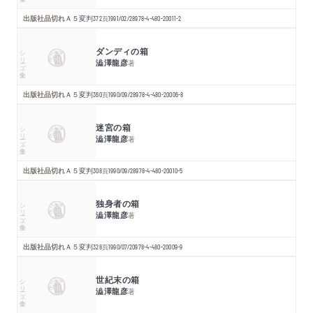
出版社品切れ
Ａ５変判
372
頁
1991/02/28
978-4-480-20011-2
ダンディの箱
シリーズ・全集
澁澤龍彦
著
出版社品切れ
Ａ５変判
360
頁
1990/09/28
978-4-480-20006-8
迷宮の箱
シリーズ・全集
澁澤龍彦
著
出版社品切れ
Ａ５変判
308
頁
1990/09/28
978-4-480-20010-5
独身者の箱
シリーズ・全集
澁澤龍彦
著
出版社品切れ
Ａ５変判
328
頁
1990/07/20
978-4-480-20009-9
世紀末の箱
シリーズ・全集
澁澤龍彦
著