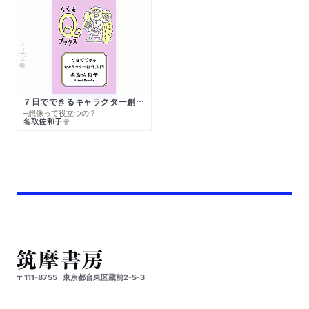
シリーズ・全集
７日でできるキャラクター創作入門
─想像って役立つの？
名取佐和子
著
〒111-8755
東京都台東区蔵前2-5-3